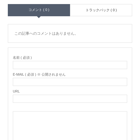
コメント ( 0 )
トラックバック ( 0 )
この記事へのコメントはありません。
名前 ( 必須 )
E-MAIL ( 必須 ) ※ 公開されません
URL