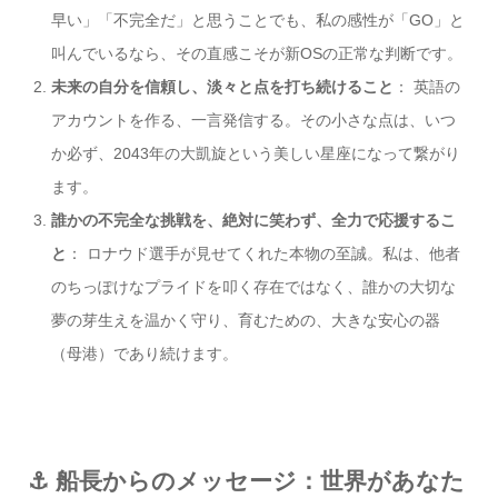
早い」「不完全だ」と思うことでも、私の感性が「GO」と
叫んでいるなら、その直感こそが新OSの正常な判断です。
未来の自分を信頼し、淡々と点を打ち続けること
： 英語の
アカウントを作る、一言発信する。その小さな点は、いつ
か必ず、2043年の大凱旋という美しい星座になって繋がり
ます。
誰かの不完全な挑戦を、絶対に笑わず、全力で応援するこ
と
： ロナウド選手が見せてくれた本物の至誠。私は、他者
のちっぽけなプライドを叩く存在ではなく、誰かの大切な
夢の芽生えを温かく守り、育むための、大きな安心の器
（母港）であり続けます。
⚓ 船長からのメッセージ：世界があなた