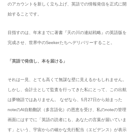
のアカウントを新しく立ち上げ、英語での情報発信を正式に開
始することです。
目指すのは、年末までに著書『天の川の連結戦略』の英語版を
完成させ、世界中のSeekerたちへデリバリーすること。
「英語で発信し、本を届ける」
それは一見、とても高くて無謀な壁に見えるかもしれません。
しかし、会計士として監査を行ってきた私にとって、この出航
は夢物語ではありません。 なぜなら、5月27日から始まった
noteのAI自動翻訳（多言語化）の恩恵を受け、私のnoteの管理
画面にはすでに「英語の読者にも、あなたの言葉が届いていま
す」という、宇宙からの確かな先行配当（エビデンス）が表示