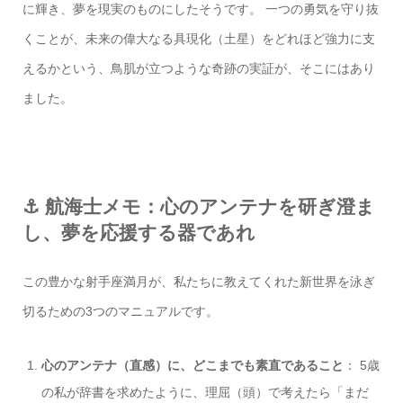
に輝き、夢を現実のものにしたそうです。 一つの勇気を守り抜
くことが、未来の偉大なる具現化（土星）をどれほど強力に支
えるかという、鳥肌が立つような奇跡の実証が、そこにはあり
ました。
⚓ 航海士メモ：心のアンテナを研ぎ澄ま
し、夢を応援する器であれ
この豊かな射手座満月が、私たちに教えてくれた新世界を泳ぎ
切るための3つのマニュアルです。
心のアンテナ（直感）に、どこまでも素直であること
： 5歳
の私が辞書を求めたように、理屈（頭）で考えたら「まだ