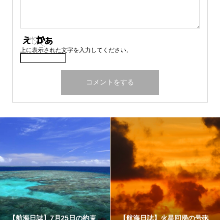
上に表示された文字を入力してください。
【航海日誌】7月25日の約束
【航海日誌】火星回帰の号砲