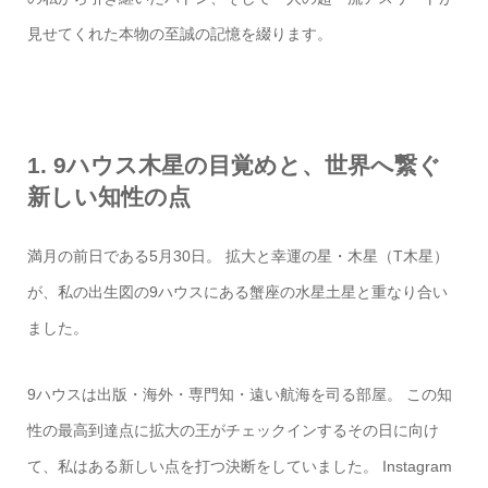
見せてくれた本物の至誠の記憶を綴ります。
1. 9ハウス木星の目覚めと、世界へ繋ぐ
新しい知性の点
満月の前日である5月30日。 拡大と幸運の星・木星（T木星）
が、私の出生図の9ハウスにある蟹座の水星土星と重なり合い
ました。
9ハウスは出版・海外・専門知・遠い航海を司る部屋。 この知
性の最高到達点に拡大の王がチェックインするその日に向け
て、私はある新しい点を打つ決断をしていました。 Instagram