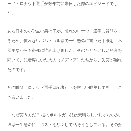
ーノ・ロナウド選手が数年前に来日した際のエピソードでし
た。
ある日本の小学生の男の子が、憧れのロナウド選手に質問をす
るため、慣れないポルトガル語で一生懸命に書いた手紙を、不
器用ながらも必死に読み上げました。そのたどたどしい発音を
聞いて、記者席にいた大人（メディア）たちから、失笑が漏れ
たのです。
その瞬間、ロナウド選手は記者たちを厳しい眼差しで制し、こ
う言いました。
「なぜ笑うんだ？ 彼のポルトガル語は素晴らしいじゃないか。
彼は一生懸命に、ベストを尽くして話そうとしている。その姿