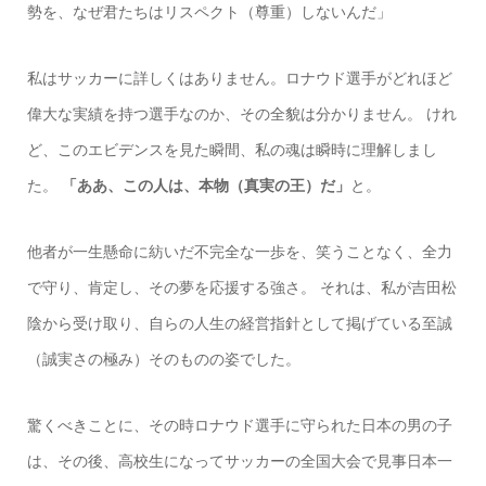
勢を、なぜ君たちはリスペクト（尊重）しないんだ」
私はサッカーに詳しくはありません。ロナウド選手がどれほど
偉大な実績を持つ選手なのか、その全貌は分かりません。 けれ
ど、このエビデンスを見た瞬間、私の魂は瞬時に理解しまし
た。
「ああ、この人は、本物（真実の王）だ」
と。
他者が一生懸命に紡いだ不完全な一歩を、笑うことなく、全力
で守り、肯定し、その夢を応援する強さ。 それは、私が吉田松
陰から受け取り、自らの人生の経営指針として掲げている至誠
（誠実さの極み）そのものの姿でした。
驚くべきことに、その時ロナウド選手に守られた日本の男の子
は、その後、高校生になってサッカーの全国大会で見事日本一