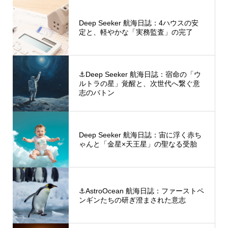
Deep Seeker 航海日誌：4ハウスの安
定と、軽やかな「実務監査」の完了
⚓Deep Seeker 航海日誌：宿命の「ウ
ルトラの星」覚醒と、次世代へ繋ぐ意
志のバトン
Deep Seeker 航海日誌：宙に浮く赤ち
ゃんと「金星×天王星」の聖なる受胎
⚓AstroOcean 航海日誌：ファーストペ
ンギンたちの研ぎ澄まされた意志