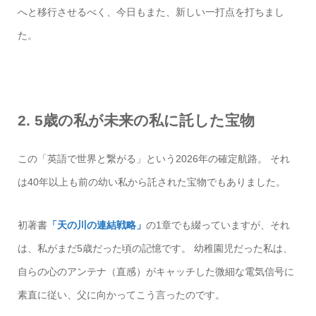
へと移行させるべく、今日もまた、新しい一打点を打ちまし
た。
2. 5歳の私が未来の私に託した宝物
この「英語で世界と繋がる」という2026年の確定航路。 それ
は40年以上も前の幼い私から託された宝物でもありました。
初著書
「天の川の連結戦略」
の1章でも綴っていますが、それ
は、私がまだ5歳だった頃の記憶です。 幼稚園児だった私は、
自らの心のアンテナ（直感）がキャッチした微細な電気信号に
素直に従い、父に向かってこう言ったのです。