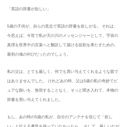
「英語の辞書が欲しい」
5歳の子供が、自らの意志で英語の辞書を欲しがる。 それは、
今思えば、今世で私が天の川のメッセンジャーとして、宇宙の
真理を世界中の言葉へと翻訳して届ける役割を果たすための、
最初の魂の叫びだったのでしょう。
私の父は、とても厳しく、何でも買い与えてくれるような親で
はありませんでした。 けれどあの時、父は5歳の私の奇妙でピ
ュアな願いを、無視することなく、そっと聞き入れて、本物の
辞書を買い与えてくれました。
もし、あの時の5歳の私が、自分のアンテナを信じて「欲し
い」と伝える勇気を持っていなかったら。 そして、厳しいなが