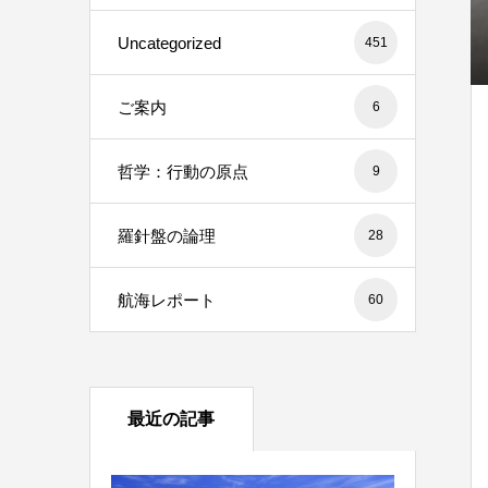
Uncategorized
451
ご案内
6
哲学：行動の原点
9
羅針盤の論理
28
航海レポート
60
最近の記事