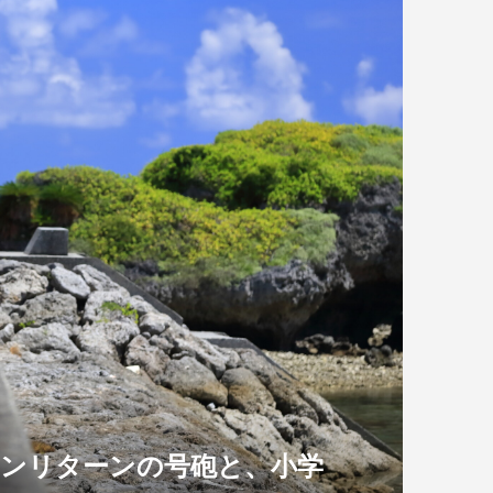
ロンリターンの号砲と、小学