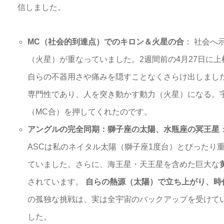
信しました。
MC（社会的到達点）でのキロン＆火星の合
： 社会へ
（火星）が重なっていました。2週間前の4月27日に上
自らの不器用さや痛みを隠すことなくさらけ出しまし
専門性であり、人を突き動かす動力（火星）になる。
（MC合）を押してくれたのです。
アングルの完全同期：獅子座の太陽、水瓶座の冥王星
ASCは私のネイタル太陽（獅子座1度台）とぴったり
ていました。さらに、海王星・天王星を含めた巨大な
されています。
自らの熱源（太陽）で立ち上がり、時
の孤独な挑戦は、実は全宇宙のバックアップを受けて
した。