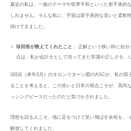
最近の私は、一族のテーマや世界平和といった射手座的
しれません。そんな私に、宇宙は双子座的な笑いと柔軟
掛けてきました。
珍回答が教えてくれたこと
： 正解という狭い枠に自
点は、私が会計士として培ってきた常識や正しさを、
3回目（来年3月）のキロンリターン図のASCが、私の
ることを考えると、この笑いと日常の視点こそが、高尚
ッシングピースだったのだと気づかされました。
理想を語る人こそ、地に足をつけて笑い飛ばす余裕を。 
解放してくれました。