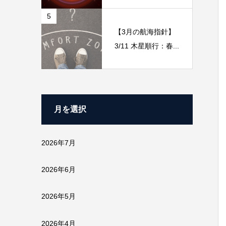
5
【3月の航海指針】
3/11 木星順行：春...
月を選択
2026年7月
2026年6月
2026年5月
2026年4月