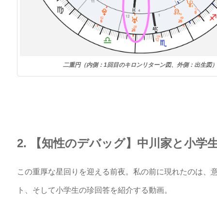
二重円（内側：1回目のキロンリターン図、外側：出生図
2. 【知性のデバッグ】中川家と小学
この重厚な星回りを迎える前夜。私の前に現れたのは、意
ト、そして小学生の珍回答を紹介する動画。