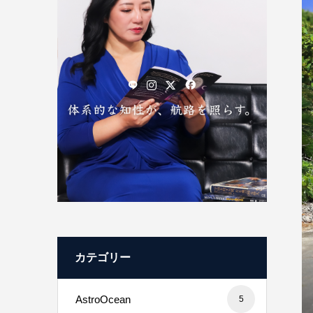
カテゴリー
AstroOcean
5