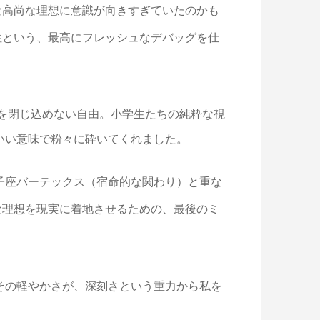
な高尚な理想に意識が向きすぎていたのかも
性という、最高にフレッシュなデバッグを仕
分を閉じ込めない自由。小学生たちの純粋な視
いい意味で粉々に砕いてくれました。
双子座バーテックス（宿命的な関わり）と重な
な理想を現実に着地させるための、最後のミ
その軽やかさが、深刻さという重力から私を