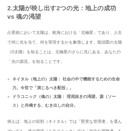
2.太陽が映し出す2つの光：地上の成功
vs 魂の渇望
占星術において太陽は、航海における「北極星」であり、人生
で何に光を当て、何を実現するかを象徴します。龍頭図の太陽
（D太陽）を知ることは、北極星のさらに先にある、あなたの
「光の源流」を知ることです。
ネイタル（地上の）太陽： 社会の中で機能するための生命
力。今世で「演じるべき配役」。
ドラコニック（魂の）太陽： 理屈抜きの渇望。源（ソー
ス）と共鳴する、むき出しの自分。
例えば、地上の役割（ネイタル）では「堅実な管理者」を選ん