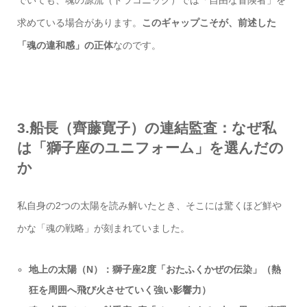
でいても、魂の源流（ドラコニック）では「自由な冒険者」を
求めている場合があります。
このギャップこそが、前述した
「魂の違和感」の正体
なのです。
3.船長（齊藤寛子）の連結監査：なぜ私
は「獅子座のユニフォーム」を選んだの
か
私自身の2つの太陽を読み解いたとき、そこには驚くほど鮮や
かな「魂の戦略」が刻まれていました。
地上の太陽（N）：獅子座2度「おたふくかぜの伝染」（熱
狂を周囲へ飛び火させていく強い影響力）