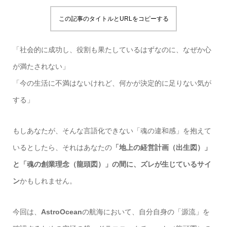
この記事のタイトルとURLをコピーする
「社会的に成功し、役割も果たしているはずなのに、なぜか心
が満たされない」
「今の生活に不満はないけれど、何かが決定的に足りない気が
する」
もしあなたが、そんな言語化できない「魂の違和感」を抱えて
いるとしたら、それはあなたの
「地上の経営計画（出生図）」
と「魂の創業理念（龍頭図）」の間に、ズレが生じているサイ
ン
かもしれません。
今回は、
AstroOcean
の航海において、自分自身の「源流」を