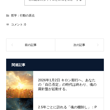
哲学：行動の原点
コメント:
0
関連記事
2026年1月2日 キロン順行へ。あなた
の「自己否定」の時代は終わり、魂の
羅針盤が起動する。
2.5年ごとに訪れる「魂の棚卸し」：P