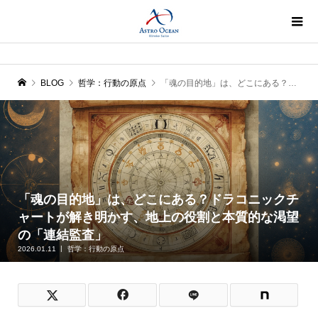
BLOG
哲学：行動の原点
「魂の目的地」は、どこにある？ドラコニックチャートが解き明かす、地上の役割と本質的な渇望の「連結監査」
「魂の目的地」は、どこにある？ドラコニックチ
ャートが解き明かす、地上の役割と本質的な渇望
の「連結監査」
2026.01.11
哲学：行動の原点