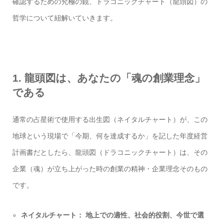
確認するための究極の鏡、ドラコニックチャート（龍頭図）の
哲学について紐解いていきます。
1. 龍頭図は、あなたの「魂の創業理念」
である
通常の占星術で使用する出生図（ネイタルチャート）が、この
地球という現場で「今期、何を達成するか」を記した年度経営
計画書だとしたら、龍頭図（ドラコニックチャート）は、その
企業（魂）が立ち上がった時の創業の精神・企業理念そのもの
です。
ネイタルチャート： 地上での適性、社会的役割、今世で選