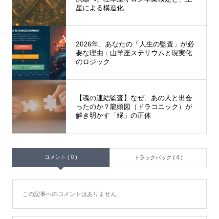
星による構造化
2026年、あなたの「人生の監査」が必
要な理由：山羊座ステリウムと現実化
のロジック
【魂の連結監査】なぜ、あの人と出会
ったのか？龍頭図（ドラコニック）が
解き明かす「縁」の正体
コメント ( 0 )
トラックバック ( 0 )
この記事へのコメントはありません。