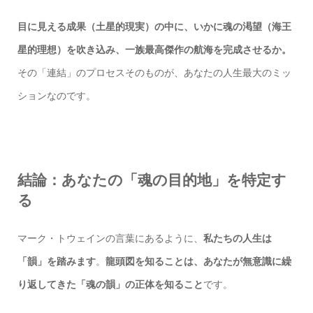
目に見える成果（土星的現実）の中に、いかに魂の渇望（海王
星的理想）を吹き込み、一族最高傑作の航海を完成させるか。
その「連結」のプロセスそのものが、あなたの人生最大のミッ
ションなのです。
結論：あなたの「魂の目的地」を特定す
る
マーク・トウェインの言葉にあるように、
私たちの人生は
「韻」を踏みます
。
龍頭図を知ることは、あなたが無意識に繰
り返してきた「魂の韻」の正体を知ること
です。