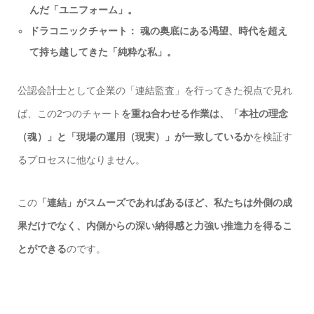
んだ「ユニフォーム」。
ドラコニックチャート： 魂の奥底にある渇望、時代を超え
て持ち越してきた「純粋な私」。
公認会計士として企業の「連結監査」を行ってきた視点で見れ
ば、この2つのチャート
を重ね合わせる作業は、「本社の理念
（魂）」と「現場の運用（現実）」が一致しているか
を検証す
るプロセスに他なりません。
この
「連結」がスムーズであればあるほど、私たちは外側の成
果だけでなく、内側からの深い納得感と力強い推進力を得るこ
とができる
のです。