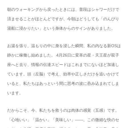
朝のウォーキングから戻ったときには、普段はシャワーだけで
済ませることがほとんどですが、今朝はどうしても「のんびり
湯船に浸かりたい」という身体からのサインがありました。
お湯を張り、温もりの中に身を浸した瞬間、私の内なる新OSは
静かに稼働し始めました。 4月26日に変革の星・天王星が双子
座へと去り、情報の伝達スピードはこれまでにないほど加速し
ています。頭（左脳）で考え、効率や正しさだけを追いかけて
いると、私たちはあっという間に思考の波に呑み込まれてしま
います。
だからこそ、今、私たちを救うのは肉体の感覚（五感）です。
「心地いい」「温かい」「美味しい」――。この微細な快のセ