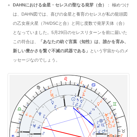
DAHNにおける金星・セレスの聖なる発芽（合）
： 極めつけ
は、DAHN図では、喜びの金星と養育のセレスが私の龍頭図
の乙女座火星（7H/DSCと合）と同じ度数で発芽天体（合）
となっていました。5月29日のセレスリターンを前に届いた
この符合は、
「あなたの紡ぐ言葉（知性）は、誰かを育み、
新しい豊かさを繋ぐ不滅の武器である」
という宇宙からのメ
ッセージなのでしょう。