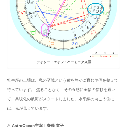
デイリー・エイジ・ハーモニクス図
牡牛座の土壌は、私の至誠という種を静かに育む準備を整えて
待っています。 焦ることなく、その五感に全幅の信頼を置い
て、具現化の航海がスタートしました。水平線の向こう側に
は、光が見えています。
⚓
AstroOcean主宰｜齊藤 寛子