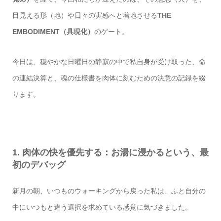
目見える形（地）や日々の実感へと着地させる
THE
EMBODIMENT（具現化）
のゲート。
今日は、穏やかな日曜日の静寂の中で私自身が受け取った、命
の連結決算と、魂の仕様書を肉体に刻むための決意の記録を綴
ります。
1. 肉体の快を優先する：お湯に浸かるという、最
初のデバッグ
新月の朝、いつものウォーキングから戻った私は、ふと自分の
中にいつもと違う選択を求めている感覚に気づきました。