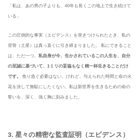
「私は、あの男の子よりも、40年も長くこの地上で生き続けて
いる」
この圧倒的な事実（エビデンス）を突きつけられたとき、私の
背骨（土星）は真っ直ぐに引き締まりました。 私にできること
は、ただ一つ。
私自身が今、生かされているこの人生を、自分
の至誠に基づいて、1ミリの妥協もなく精一杯生きることだけ
です。
焦り急ぐ必要はない。けれど、与えられた時間と命の火
花を決して無駄にしたくない。私は新世界を生きるための命の
誓いを、深く、強く胸に刻みました。
3. 星々の精密な監査証明（エビデンス）