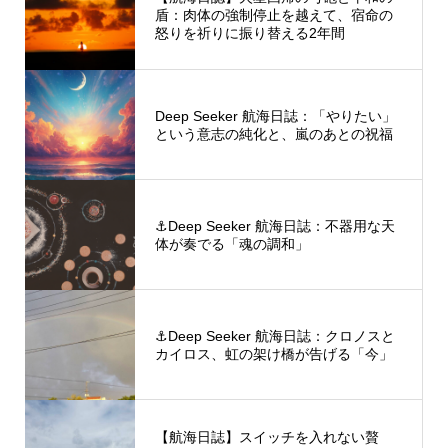
盾：肉体の強制停止を越えて、宿命の
怒りを祈りに振り替える2年間
Deep Seeker 航海日誌：「やりたい」
という意志の純化と、嵐のあとの祝福
⚓Deep Seeker 航海日誌：不器用な天
体が奏でる「魂の調和」
⚓Deep Seeker 航海日誌：クロノスと
カイロス、虹の架け橋が告げる「今」
【航海日誌】スイッチを入れない贅