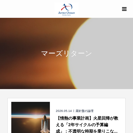
マーズリターン
2026.05.14
羅針盤の論理
【情熱の事業計画】火星回帰が教
える「2年サイクルの予算編
成」：不透明な時期を乗りこな...