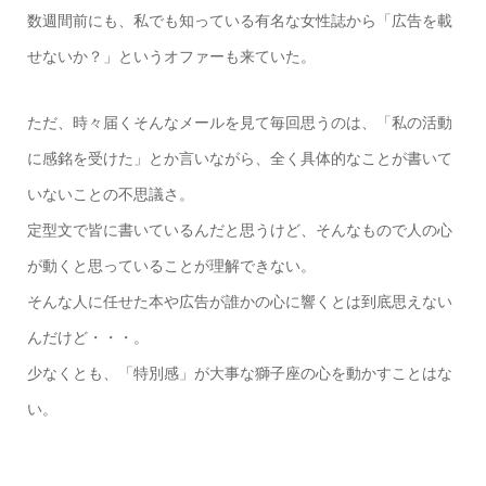
数週間前にも、私でも知っている有名な女性誌から「広告を載
せないか？」というオファーも来ていた。
ただ、時々届くそんなメールを見て毎回思うのは、「私の活動
に感銘を受けた」とか言いながら、全く具体的なことが書いて
いないことの不思議さ。
定型文で皆に書いているんだと思うけど、そんなもので人の心
が動くと思っていることが理解できない。
そんな人に任せた本や広告が誰かの心に響くとは到底思えない
んだけど・・・。
少なくとも、「特別感」が大事な獅子座の心を動かすことはな
い。