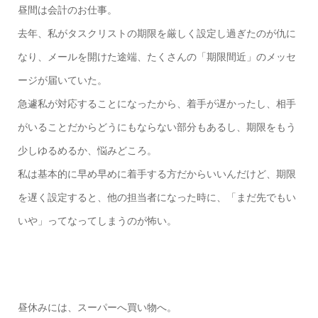
昼間は会計のお仕事。
去年、私がタスクリストの期限を厳しく設定し過ぎたのが仇に
なり、メールを開けた途端、たくさんの「期限間近」のメッセ
ージが届いていた。
急遽私が対応することになったから、着手が遅かったし、相手
がいることだからどうにもならない部分もあるし、期限をもう
少しゆるめるか、悩みどころ。
私は基本的に早め早めに着手する方だからいいんだけど、期限
を遅く設定すると、他の担当者になった時に、「まだ先でもい
いや」ってなってしまうのが怖い。
昼休みには、スーパーへ買い物へ。