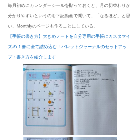
毎月初めにカレンダーシールを貼っておくと、月の切替わりが
分かりやすいというのを下記動画で聞いて、「なるほど」と思
い、Monthlyのページも作ることにしている。
【手帳の書き方】大きめノートを自分専用の手帳にカスタマイ
ズ✍️１冊に全て詰め込む！バレットジャーナルのセットアッ
プ・書き方を紹介します