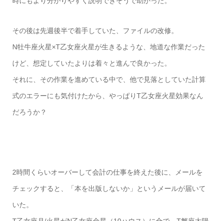
時にもより分かりやすく説明できそうで助かった。
その後は先週後半で着手していた、ファイルの改修。
N牡牛座火星×T乙女座火星が生きるような、地道な作業だった
けど、想定していたよりは着々と進んで良かった。
それに、その作業を進めている中で、他で見落としていた計算
式のエラーにも気付けたから、やっぱりT乙女座火星効果なん
だろうか？
2時間くらいオーバーして会計の仕事を終えた後に、メールを
チェックすると、「本を出版しないか」というメールが届いて
いた。