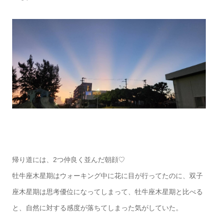
帰り道には、2つ仲良く並んだ朝顔♡
牡牛座木星期はウォーキング中に花に目が行ってたのに、双子
座木星期は思考優位になってしまって、牡牛座木星期と比べる
と、自然に対する感度が落ちてしまった気がしていた。