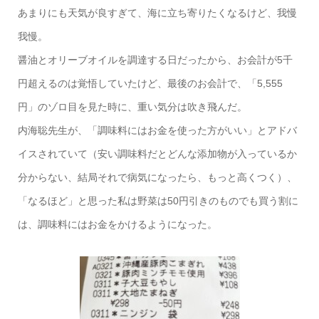
あまりにも天気が良すぎて、海に立ち寄りたくなるけど、我慢
我慢。
醤油とオリーブオイルを調達する日だったから、お会計が5千
円超えるのは覚悟していたけど、最後のお会計で、「5,555
円」のゾロ目を見た時に、重い気分は吹き飛んだ。
内海聡先生が、「調味料にはお金を使った方がいい」とアドバ
イスされていて（安い調味料だとどんな添加物が入っているか
分からない、結局それで病気になったら、もっと高くつく）、
「なるほど」と思った私は野菜は50円引きのものでも買う割に
は、調味料にはお金をかけるようになった。