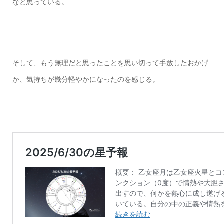
なと思っている。
そして、もう無理だと思ったことを思い切って手放したおかげ
か、気持ちが幾分軽やかになったのを感じる。