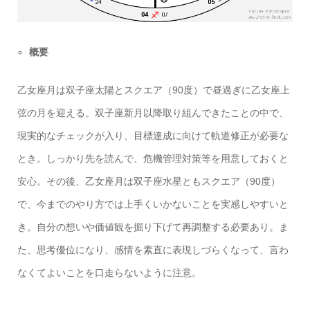
概要
乙女座月は双子座太陽とスクエア（90度）で昼過ぎに乙女座上
弦の月を迎える。双子座新月以降取り組んできたことの中で、
現実的なチェックが入り、目標達成に向けて軌道修正が必要な
とき。しっかり先を読んで、危機管理対策等を用意しておくと
安心。その後、乙女座月は双子座水星ともスクエア（90度）
で、今までのやり方では上手くいかないことを実感しやすいと
き。自分の想いや価値観を掘り下げて再調整する必要あり。ま
た、思考優位になり、感情を素直に表現しづらくなって、言わ
なくてよいことを口走らないように注意。