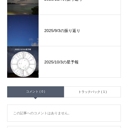
2025/9/3の振り返り
2025/10/3の星予報
コメント ( 0 )
トラックバック ( 1 )
この記事へのコメントはありません。