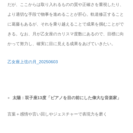
だが、ここからは取り入れるものの質や正確さを重視したり、
より適切な手段で物事を進めることが肝心。軌道修正すること
に葛藤もあるが、それを乗り越えることで成果を掴むことがで
きる。なお、月が乙女座のカリスマ度数にあるので、目標に向
かって努力し、確実に目に見える成果をあげていきたい。
乙女座上弦の月_20250603
太陽：双子座13度「ピアノを目の前にした偉大な音楽家」
言葉＋感情や言い回しやジェスチャーで表現力を磨く