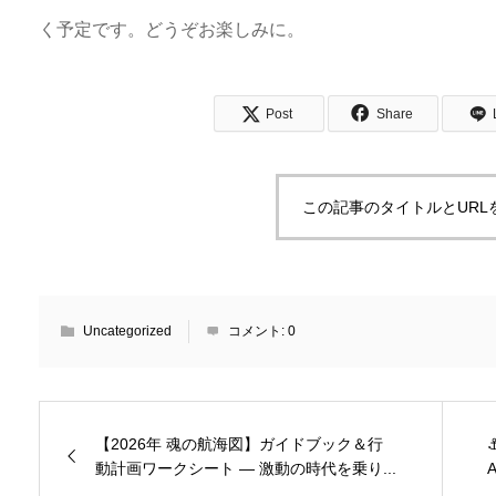
く予定です。どうぞお楽しみに。
Post
Share
この記事のタイトルとURL
Uncategorized
コメント:
0
【2026年 魂の航海図】ガイドブック＆行
動計画ワークシート — 激動の時代を乗り...