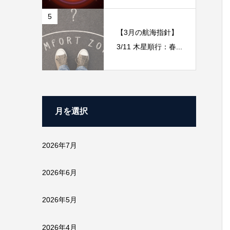
5
【3月の航海指針】
3/11 木星順行：春...
月を選択
2026年7月
2026年6月
2026年5月
2026年4月