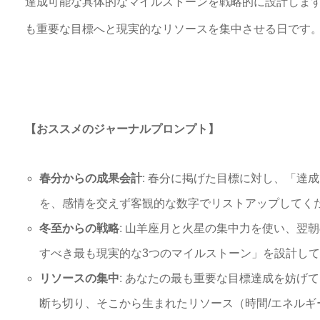
達成可能な具体的なマイルストーンを戦略的に設計しま
も重要な目標へと現実的なリソースを集中させる日です
【おススメのジャーナルプロンプト】
春分からの成果会計
: 春分に掲げた目標に対し、「達
を、感情を交えず客観的な数字でリストアップしてく
冬至からの戦略
: 山羊座月と火星の集中力を使い、翌
すべき最も現実的な3つのマイルストーン」を設計し
リソースの集中
: あなたの最も重要な目標達成を妨げ
断ち切り、そこから生まれたリソース（時間/エネルギ