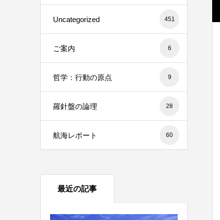
Uncategorized
451
ご案内
6
哲学：行動の原点
9
羅針盤の論理
28
航海レポート
60
最近の記事