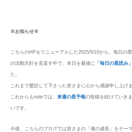
※お知らせ※
こちらのHPをリニューアルした2025/5/10から、毎
の活動方針を見直す中で、本日を最後に
「毎日の星読み
た。
これまで愛読して下さった皆さまに心から感謝申し上げ
これからもnoteでは、
来週の星予報
の投稿を続けていきま
いです。
今後、こちらのブログでは皆さまの「魂の成長」をテー