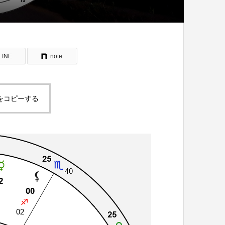
LINE
note
をコピーする