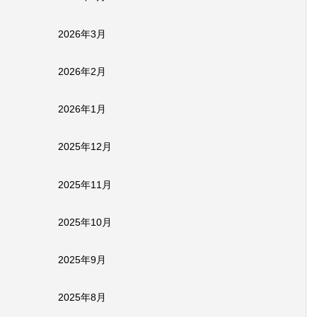
2026年3月
2026年2月
2026年1月
2025年12月
2025年11月
2025年10月
2025年9月
2025年8月